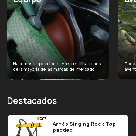
Hacemos inspecciones y re-certificaciones
Todo 
de la mayoría de las marcas del mercado
avent
Destacados
Arnés Singing Rock Top
padded