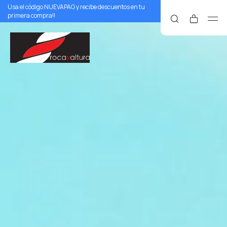
Usa el código NUEVAPAG y recibe descuentos en tu
primera compra!!